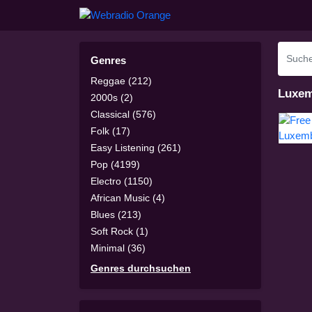
Genres
Reggae (212)
Luxem
2000s (2)
Classical (576)
Folk (17)
Easy Listening (261)
Pop (4199)
Electro (1150)
African Music (4)
Blues (213)
Soft Rock (1)
Minimal (36)
Genres durchsuchen