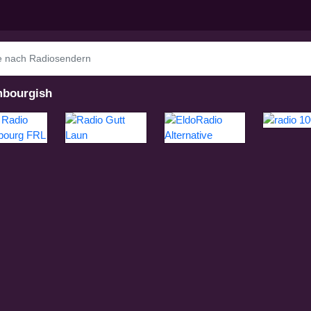
bourgish