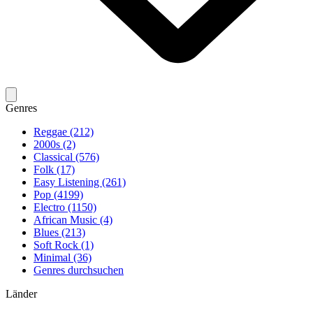
Genres
Reggae (212)
2000s (2)
Classical (576)
Folk (17)
Easy Listening (261)
Pop (4199)
Electro (1150)
African Music (4)
Blues (213)
Soft Rock (1)
Minimal (36)
Genres durchsuchen
Länder