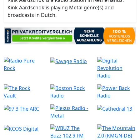
Kink Aardschok is a Radio Station in Netherlands.
Kink Aardschok is playing Metal genre(s) and
broadcasts in Dutch.
Ähnliche Radiostationen