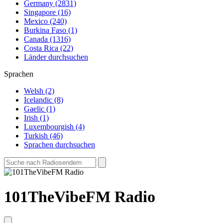
Germany (2831)
Singapore (16)
Mexico (240)
Burkina Faso (1)
Canada (1316)
Costa Rica (22)
Länder durchsuchen
Sprachen
Welsh (2)
Icelandic (8)
Gaelic (1)
Irish (1)
Luxembourgish (4)
Turkish (46)
Sprachen durchsuchen
101TheVibeFM Radio