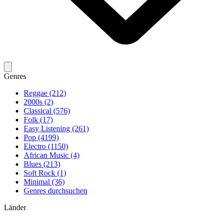
Genres
Reggae (212)
2000s (2)
Classical (576)
Folk (17)
Easy Listening (261)
Pop (4199)
Electro (1150)
African Music (4)
Blues (213)
Soft Rock (1)
Minimal (36)
Genres durchsuchen
Länder