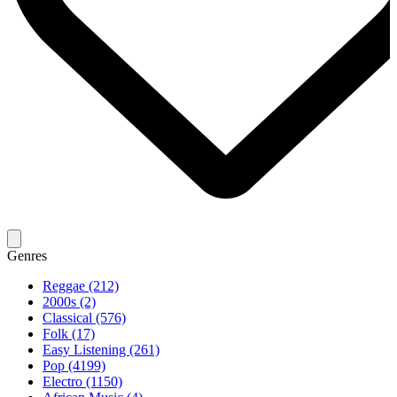
Genres
Reggae (212)
2000s (2)
Classical (576)
Folk (17)
Easy Listening (261)
Pop (4199)
Electro (1150)