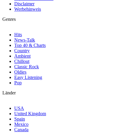
Disclaimer
Werbehinweis
Genres
Hits
News-Talk
Top 40 & Charts
Country
Ambient
Chillout
Classic Rock
Oldies
Easy Listening
Pop
Länder
USA
United Kingdom
Spain
Mexico
Canada