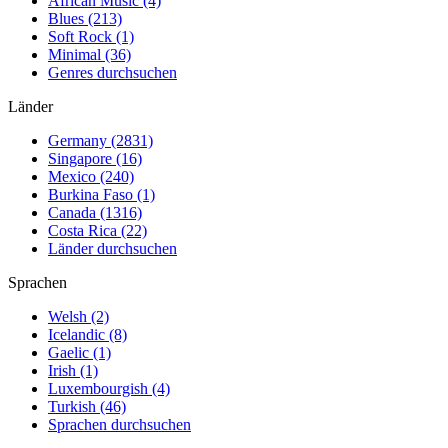
African Music (4)
Blues (213)
Soft Rock (1)
Minimal (36)
Genres durchsuchen
Länder
Germany (2831)
Singapore (16)
Mexico (240)
Burkina Faso (1)
Canada (1316)
Costa Rica (22)
Länder durchsuchen
Sprachen
Welsh (2)
Icelandic (8)
Gaelic (1)
Irish (1)
Luxembourgish (4)
Turkish (46)
Sprachen durchsuchen