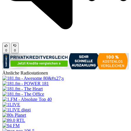
0
0
Ähnliche Radiostationen