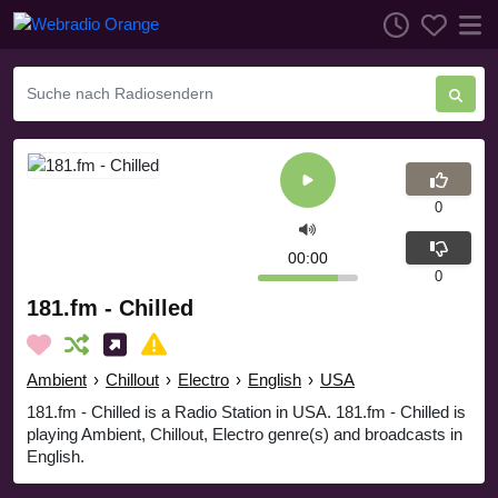
0
00:00
0
181.fm - Chilled
Ambient
›
Chillout
›
Electro
›
English
›
USA
181.fm - Chilled is a Radio Station in USA. 181.fm - Chilled is
playing Ambient, Chillout, Electro genre(s) and broadcasts in
English.